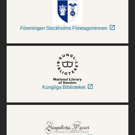
Föreningen Stockholms Företagsminnen
Kungliga Biblioteket