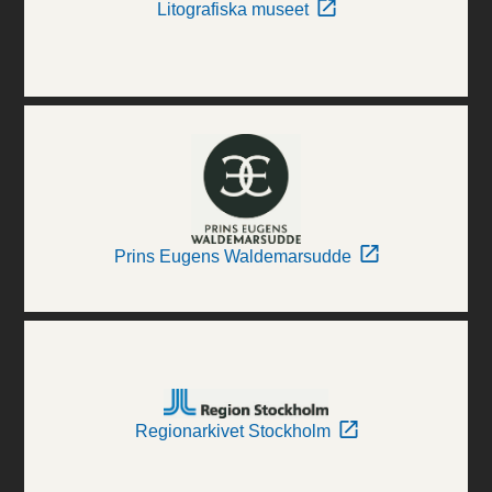
Litografiska museet
Prins Eugens Waldemarsudde
Regionarkivet Stockholm