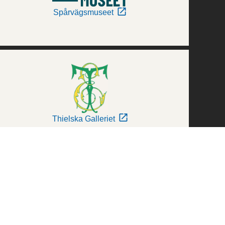
Spårvägsmuseet
Thielska Galleriet