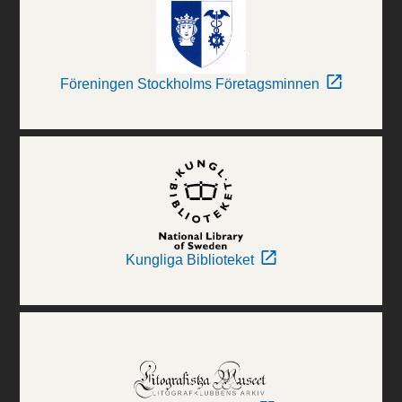
Föreningen Stockholms Företagsminnen
Kungliga Biblioteket