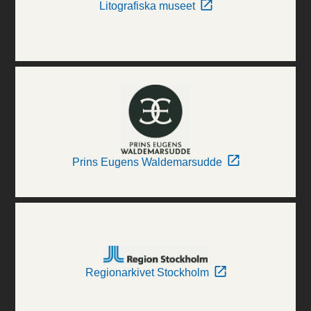
Litografiska museet
Prins Eugens Waldemarsudde
Regionarkivet Stockholm