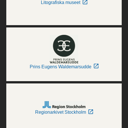
Litografiska museet
Prins Eugens Waldemarsudde
Regionarkivet Stockholm