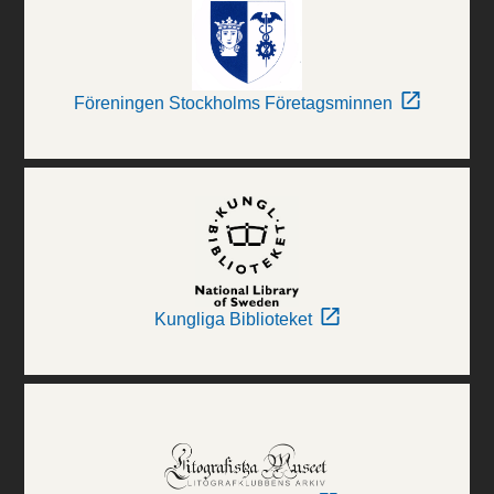
Föreningen Stockholms Företagsminnen
Kungliga Biblioteket