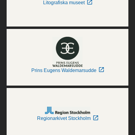
Litografiska museet
Prins Eugens Waldemarsudde
Regionarkivet Stockholm