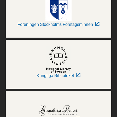
Föreningen Stockholms Företagsminnen
Kungliga Biblioteket