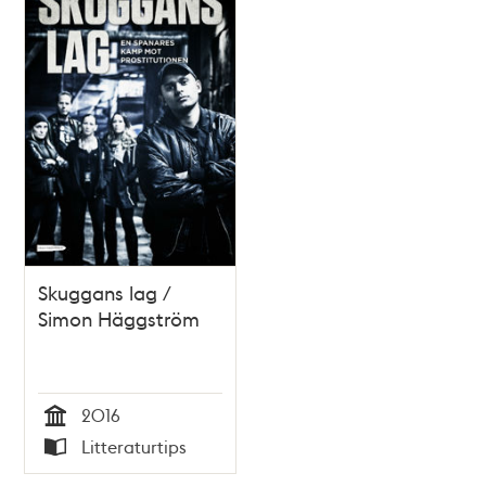
Skuggans lag /
Simon Häggström
2016
Tid
Litteraturtips
Typ