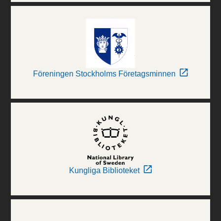
Föreningen Stockholms Företagsminnen
Kungliga Biblioteket