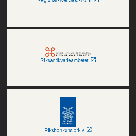
Regionarkivet Stockholm
Riksantikvarieämbetet
Riksbankens arkiv