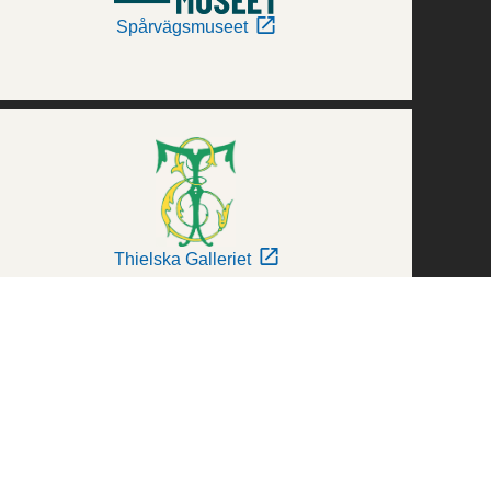
Spårvägsmuseet
Thielska Galleriet