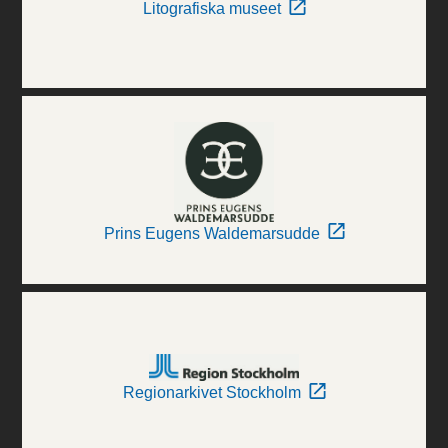
Litografiska museet
Prins Eugens Waldemarsudde
Regionarkivet Stockholm