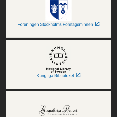
Föreningen Stockholms Företagsminnen
Kungliga Biblioteket