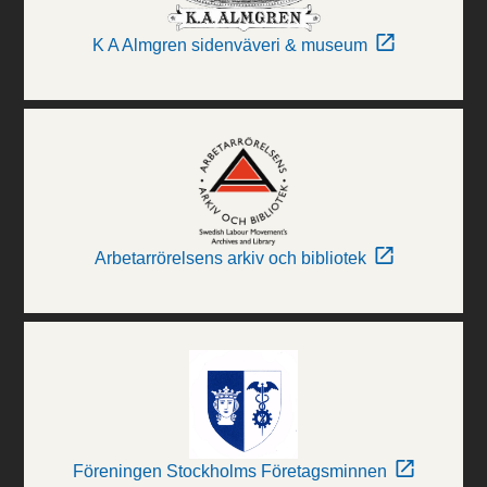
K A Almgren sidenväveri & museum
Arbetarrörelsens arkiv och bibliotek
Föreningen Stockholms Företagsminnen