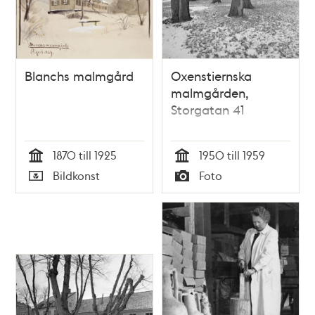
Blanchs malmgård
Oxenstiernska
malmgården,
Storgatan 41
1870 till 1925
1950 till 1959
Tid
Tid
Bildkonst
Foto
Typ
Typ