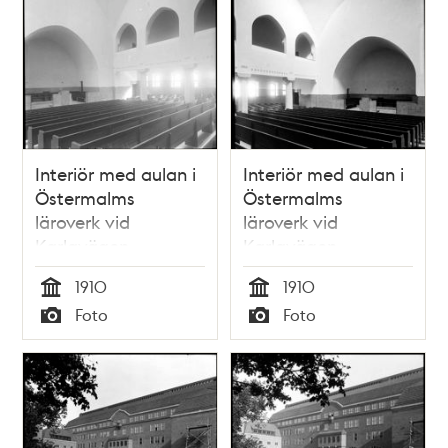
Interiör med aulan i
Interiör med aulan i
Östermalms
Östermalms
läroverk vid
läroverk vid
Karlavägen
Karlavägen
1910
1910
Tid
Tid
Foto
Foto
Typ
Typ