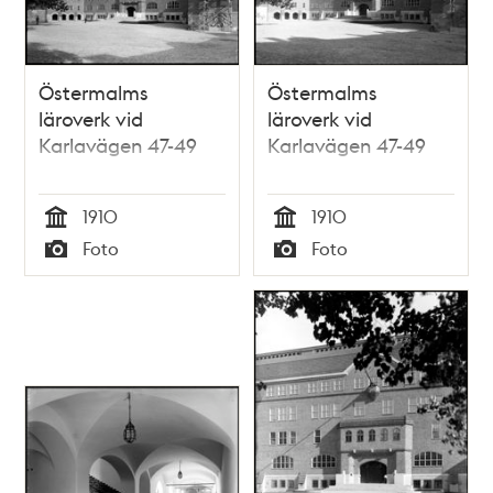
Östermalms
Östermalms
läroverk vid
läroverk vid
Karlavägen 47-49
Karlavägen 47-49
1910
1910
Tid
Tid
Foto
Foto
Typ
Typ