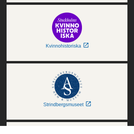
Kvinnohistoriska
Strindbergsmuseet