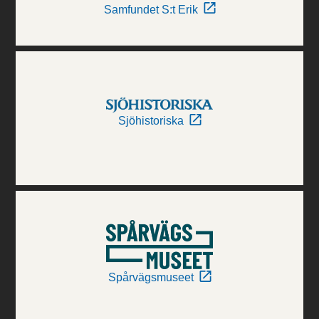
Samfundet S:t Erik
Sjöhistoriska
Spårvägsmuseet