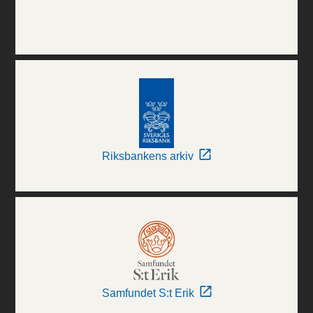
Riksbankens arkiv
Samfundet S:t Erik