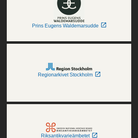
Prins Eugens Waldemarsudde
Regionarkivet Stockholm
Riksantikvarieämbetet