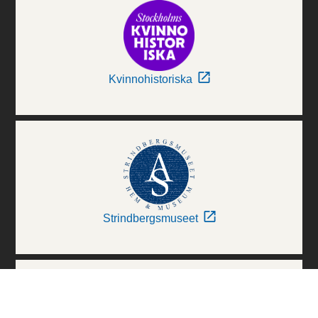
Kvinnohistoriska
Strindbergsmuseet