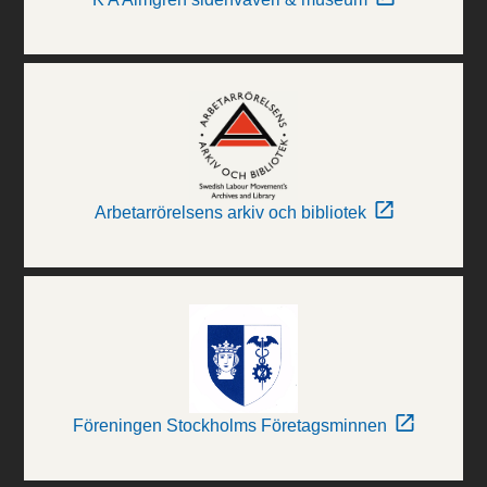
Arbetarrörelsens arkiv och bibliotek
Föreningen Stockholms Företagsminnen