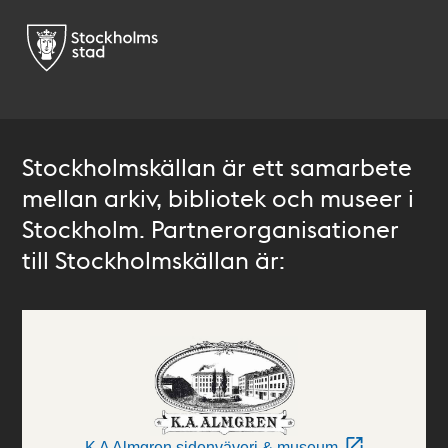
Stockholmskällan är ett samarbete
mellan arkiv, bibliotek och museer i
Stockholm. Partnerorganisationer
till Stockholmskällan är:
K A Almgren sidenväveri & museum