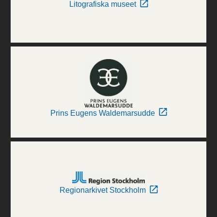
Litografiska museet
Prins Eugens Waldemarsudde
Regionarkivet Stockholm