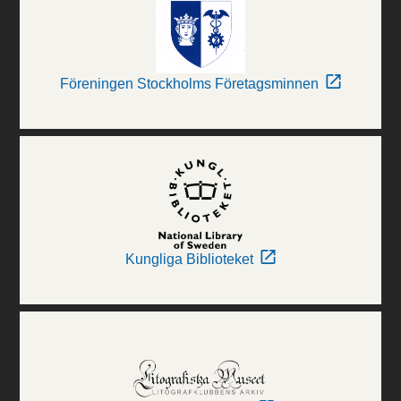
Föreningen Stockholms Företagsminnen
Kungliga Biblioteket