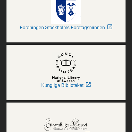
Föreningen Stockholms Företagsminnen
Kungliga Biblioteket