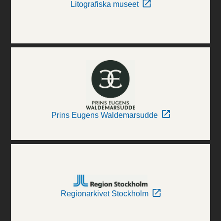
Litografiska museet
Prins Eugens Waldemarsudde
Regionarkivet Stockholm