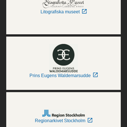
Litografiska museet
Prins Eugens Waldemarsudde
Regionarkivet Stockholm