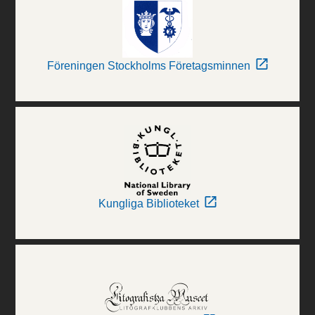
Föreningen Stockholms Företagsminnen
Kungliga Biblioteket