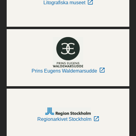
Litografiska museet
Prins Eugens Waldemarsudde
Regionarkivet Stockholm