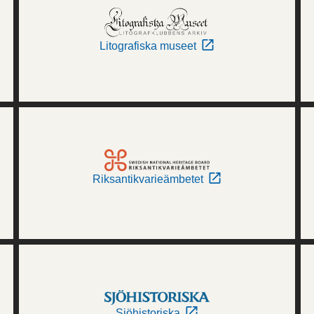
Litografiska museet
Riksantikvarieämbetet
Sjöhistoriska