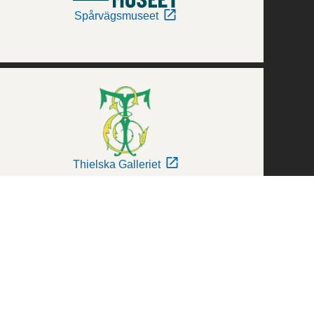
Spårvägsmuseet
Thielska Galleriet