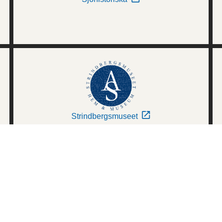
Strindbergsmuseet