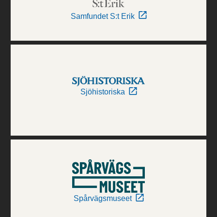
Samfundet S:t Erik
Sjöhistoriska
Spårvägsmuseet