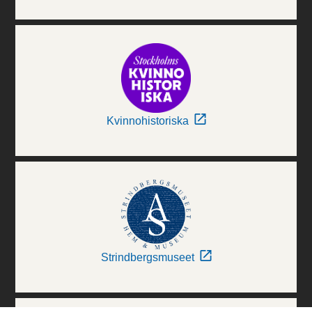
Kvinnohistoriska
Strindbergsmuseet