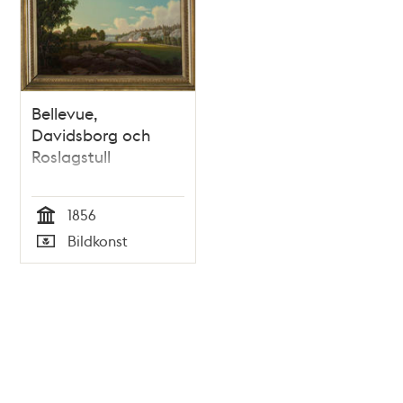
Bellevue,
Davidsborg och
Roslagstull
1856
Tid
Bildkonst
Typ