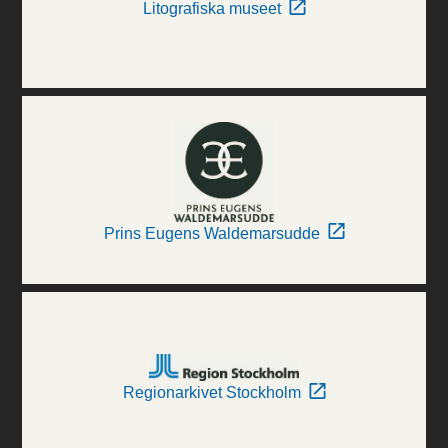
Litografiska museet
Prins Eugens Waldemarsudde
Regionarkivet Stockholm