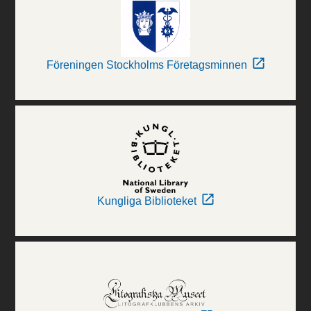
Föreningen Stockholms Företagsminnen
Kungliga Biblioteket