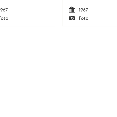
1967
1967
Tid
Foto
Foto
Typ