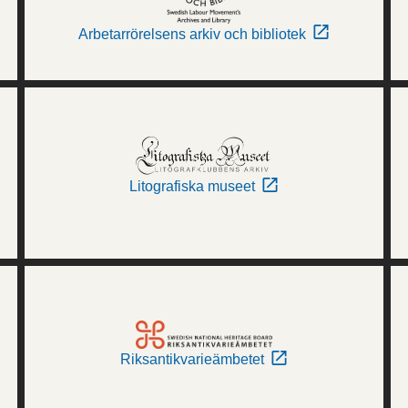
Arbetarrörelsens arkiv och bibliotek
Litografiska museet
Riksantikvarieämbetet