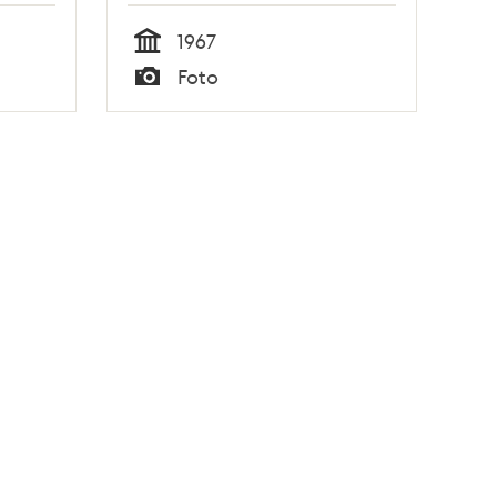
1967
Tid
Foto
Typ