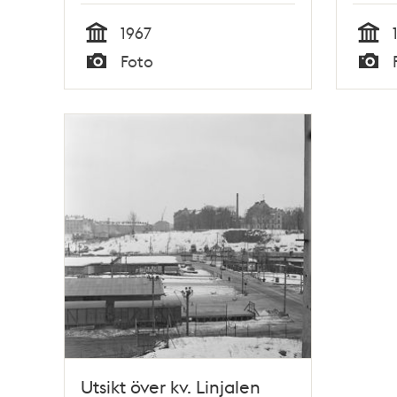
1967
Tid
Tid
Foto
Typ
Typ
Utsikt över kv. Linjalen