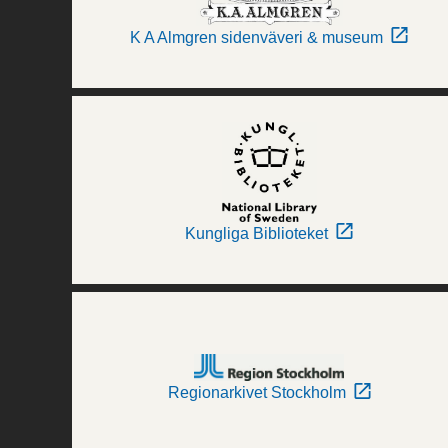
K A Almgren sidenväveri & museum
Kungliga Biblioteket
Regionarkivet Stockholm