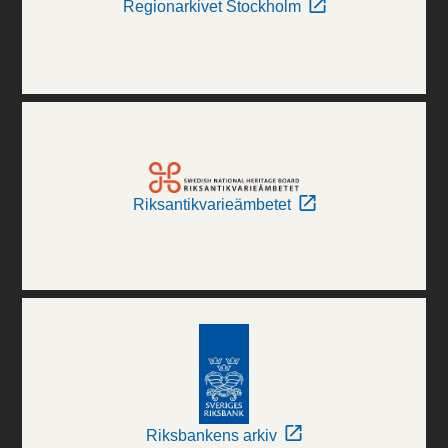
Regionarkivet Stockholm
Riksantikvarieämbetet
Riksbankens arkiv