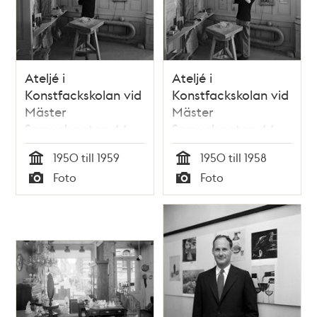
Ateljé i
Ateljé i
Konstfackskolan vid
Konstfackskolan vid
Mäster
Mäster
Samuelsgatan 44
Samuelsgatan 44
1950 till 1959
1950 till 1958
Tid
Tid
Foto
Foto
Typ
Typ