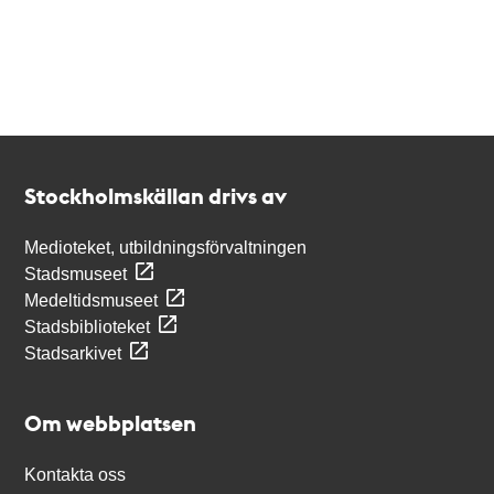
Kontakt
Stockholmskällan
Stockholmskällan drivs av
Medioteket, utbildningsförvaltningen
Stadsmuseet
Medeltidsmuseet
Stadsbiblioteket
Stadsarkivet
Om webbplatsen
Kontakta oss