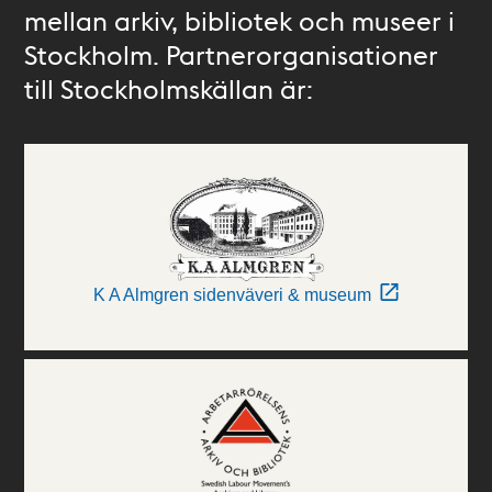
mellan arkiv, bibliotek och museer i
Stockholm. Partnerorganisationer
till Stockholmskällan är:
K A Almgren sidenväveri & museum