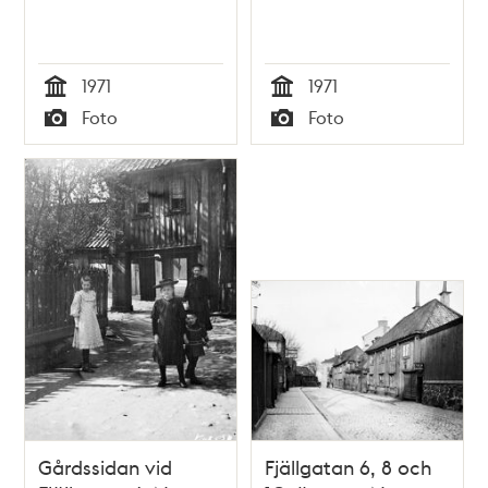
1971
1971
Tid
Tid
Foto
Foto
Typ
Typ
Gårdssidan vid
Fjällgatan 6, 8 och