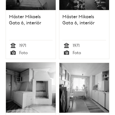
Mäster Mikaels
Mäster Mikaels
Gata 6, interiör
Gata 6, interiör
1971
1971
Tid
Tid
Foto
Foto
Typ
Typ