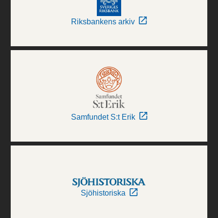
Riksbankens arkiv
Samfundet S:t Erik
Sjöhistoriska