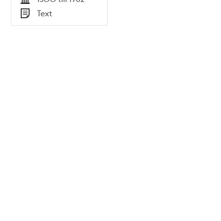
Tid
Text
Typ