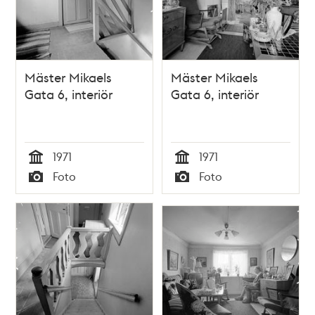
Mäster Mikaels
Mäster Mikaels
Gata 6, interiör
Gata 6, interiör
1971
1971
Tid
Tid
Foto
Foto
Typ
Typ