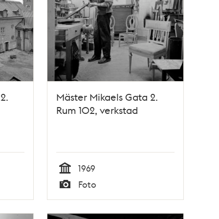
2.
Mäster Mikaels Gata 2.
Rum 102, verkstad
1969
Tid
Foto
Typ