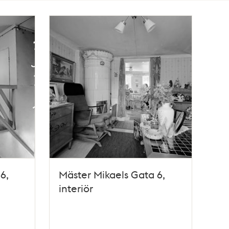
6,
Mäster Mikaels Gata 6,
interiör