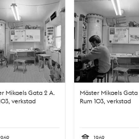
r Mikaels Gata 2 A.
Mäster Mikaels Gata 
03, verkstad
Rum 103, verkstad
1969
1969