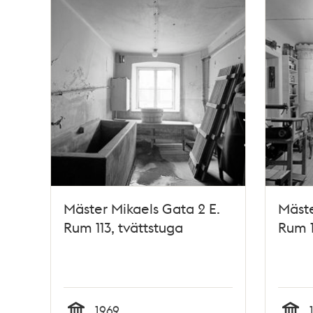
Mäster Mikaels Gata 2 E.
Mäste
Rum 113, tvättstuga
Rum 1
1969