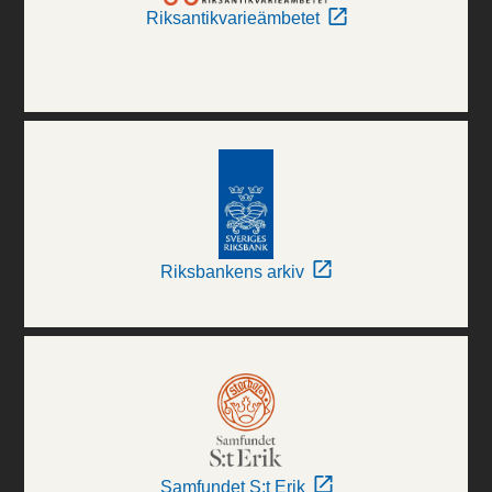
Riksantikvarieämbetet
Riksbankens arkiv
Samfundet S:t Erik