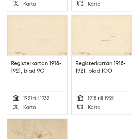
Tid
Tid
Karta
Karta
Typ
Typ
Registerkartan 1918-
Registerkartan 1918-
1921, blad 90
1921, blad 100
1921 till 1932
1918 till 1932
Tid
Tid
Karta
Karta
Typ
Typ