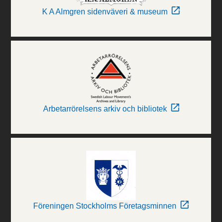
K A Almgren sidenväveri & museum
Arbetarrörelsens arkiv och bibliotek
Föreningen Stockholms Företagsminnen