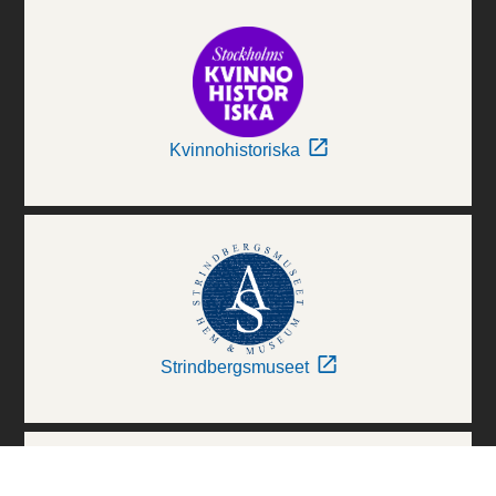
Kvinnohistoriska
Strindbergsmuseet