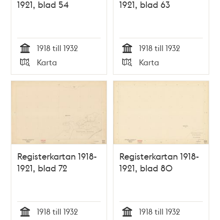
1921, blad 54
1921, blad 63
1918 till 1932
1918 till 1932
Tid
Tid
Karta
Karta
Typ
Typ
Registerkartan 1918-
Registerkartan 1918-
1921, blad 72
1921, blad 80
1918 till 1932
1918 till 1932