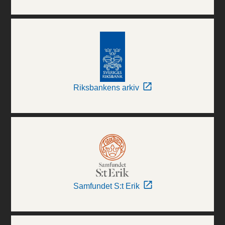
Riksbankens arkiv
Samfundet S:t Erik