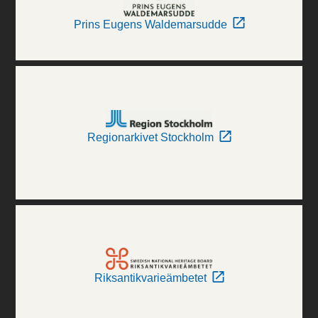
Prins Eugens Waldemarsudde
Regionarkivet Stockholm
Riksantikvarieämbetet