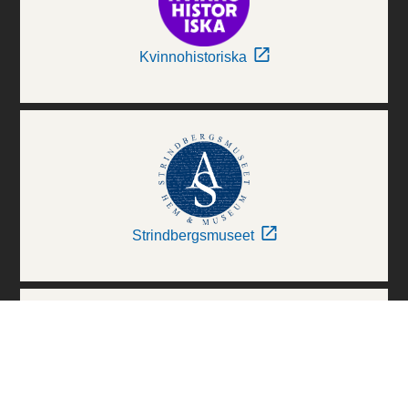
Kvinnohistoriska
Strindbergsmuseet