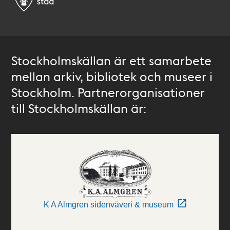
Stockholmskällan är ett samarbete
mellan arkiv, bibliotek och museer i
Stockholm. Partnerorganisationer
till Stockholmskällan är:
K A Almgren sidenväveri & museum