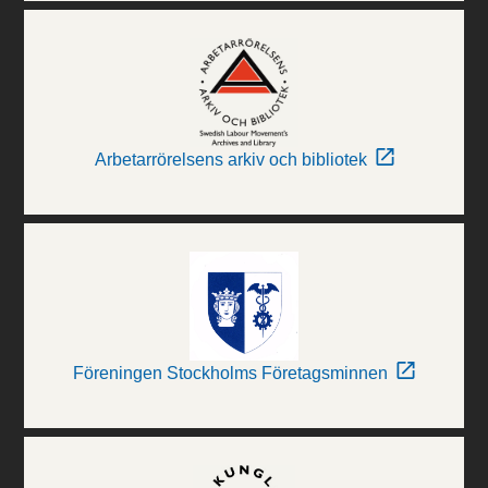
Arbetarrörelsens arkiv och bibliotek
Föreningen Stockholms Företagsminnen