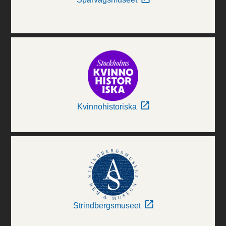
Kvinnohistoriska
Strindbergsmuseet