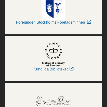
Föreningen Stockholms Företagsminnen
Kungliga Biblioteket