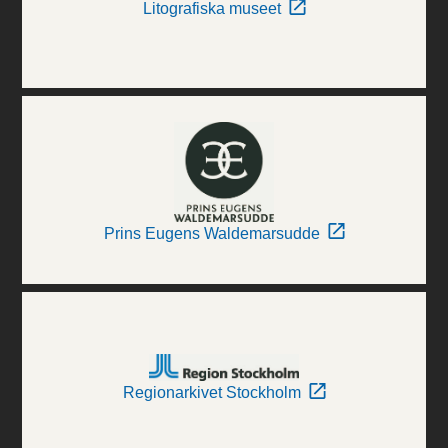
Litografiska museet
Prins Eugens Waldemarsudde
Regionarkivet Stockholm