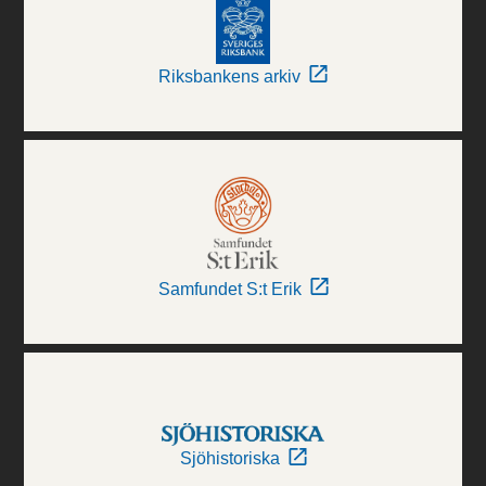
Riksbankens arkiv
Samfundet S:t Erik
Sjöhistoriska