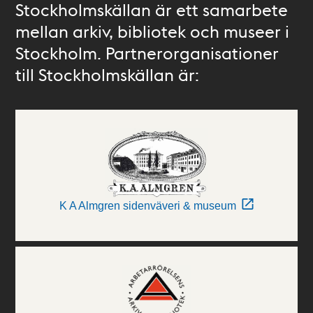
Stockholmskällan är ett samarbete
mellan arkiv, bibliotek och museer i
Stockholm. Partnerorganisationer
till Stockholmskällan är:
K A Almgren sidenväveri & museum