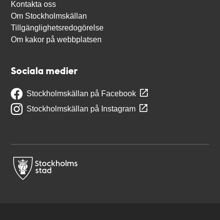
Kontakta oss
Om Stockholmskällan
Tillgänglighetsredogörelse
Om kakor på webbplatsen
Sociala medier
Stockholmskällan på Facebook
Stockholmskällan på Instagram