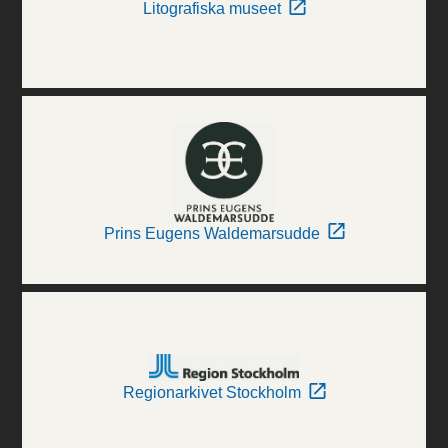
Litografiska museet
Prins Eugens Waldemarsudde
Regionarkivet Stockholm