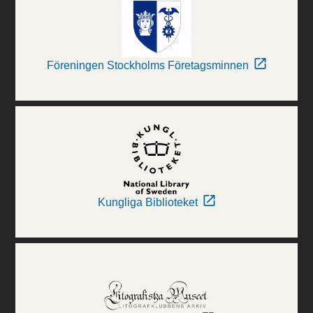
Föreningen Stockholms Företagsminnen
Kungliga Biblioteket