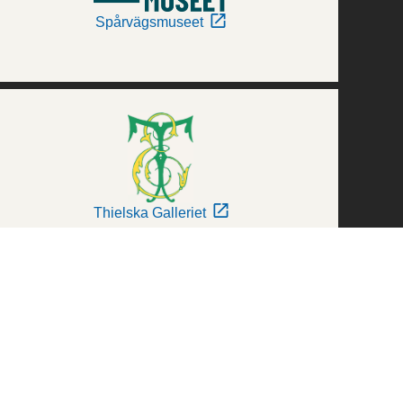
Spårvägsmuseet
Thielska Galleriet