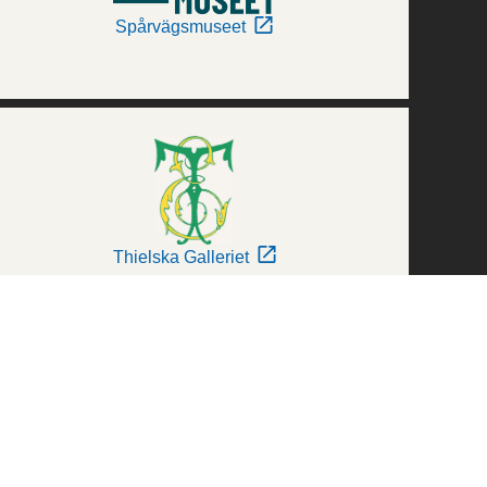
Spårvägsmuseet
Thielska Galleriet