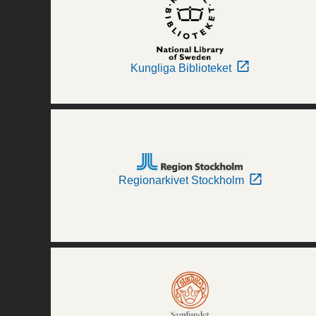
Kungliga Biblioteket
Regionarkivet Stockholm