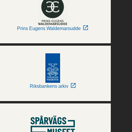
Prins Eugens Waldemarsudde
Riksbankens arkiv