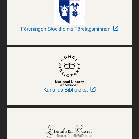
Föreningen Stockholms Företagsminnen
Kungliga Biblioteket