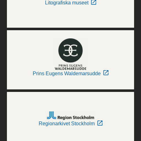
Litografiska museet
Prins Eugens Waldemarsudde
Regionarkivet Stockholm