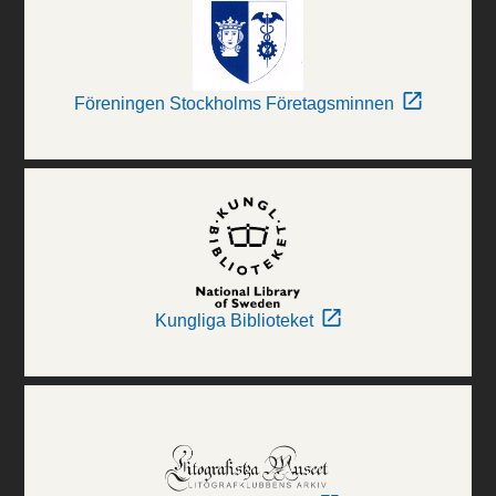
Föreningen Stockholms Företagsminnen
Kungliga Biblioteket