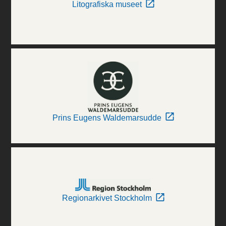
Litografiska museet
Prins Eugens Waldemarsudde
Regionarkivet Stockholm