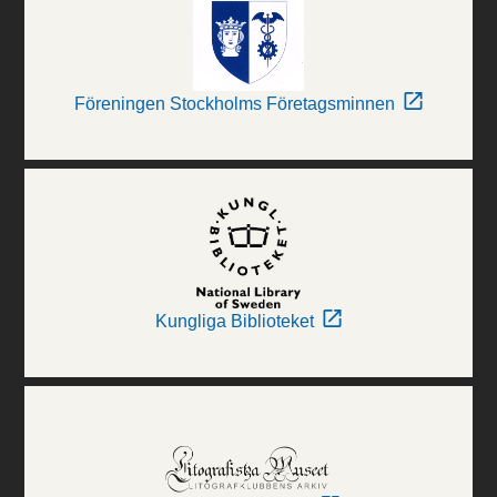
Föreningen Stockholms Företagsminnen
Kungliga Biblioteket