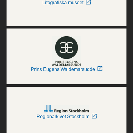
Litografiska museet
Prins Eugens Waldemarsudde
Regionarkivet Stockholm