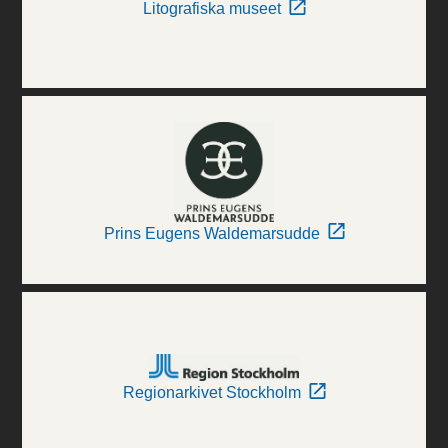
Litografiska museet
Prins Eugens Waldemarsudde
Regionarkivet Stockholm