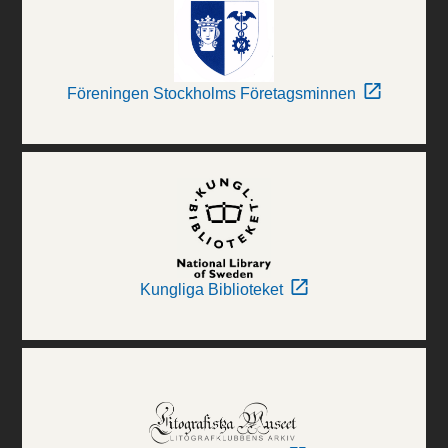
Föreningen Stockholms Företagsminnen
Kungliga Biblioteket