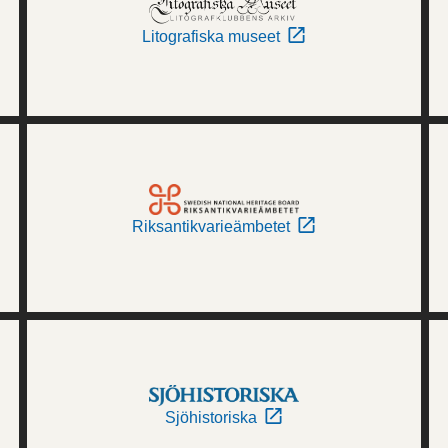
Litografiska museet
Riksantikvarieämbetet
Sjöhistoriska