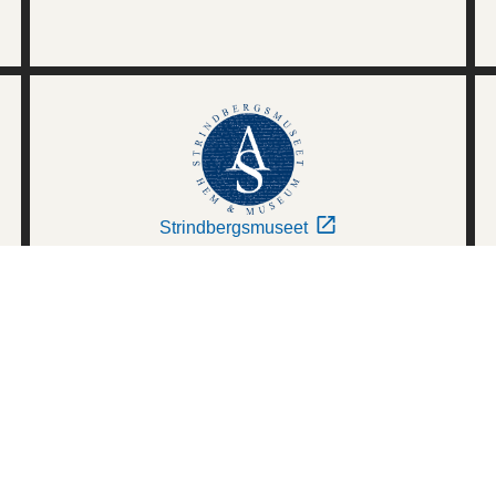
Strindbergsmuseet