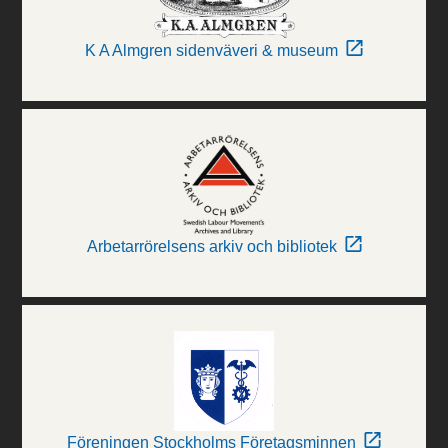
K A Almgren sidenväveri & museum
Arbetarrörelsens arkiv och bibliotek
Föreningen Stockholms Företagsminnen