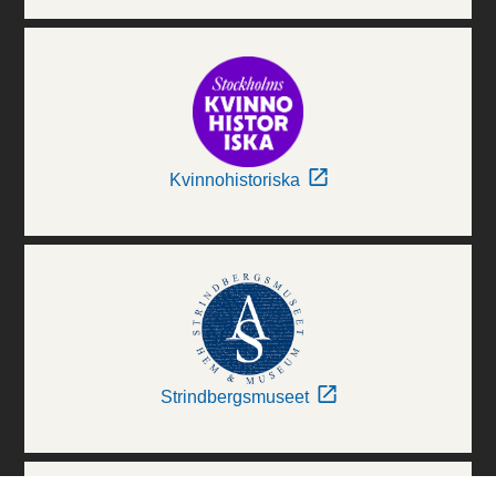
Kvinnohistoriska
Strindbergsmuseet