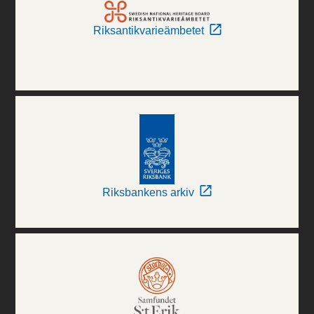
Riksantikvarieämbetet
Riksbankens arkiv