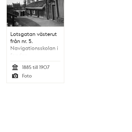
Lotsgatan västerut
från nr. 5.
Navigationsskolan i
fonden
1885 till 1907
Tid
Foto
Typ