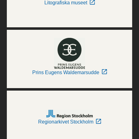
Litografiska museet
Prins Eugens Waldemarsudde
Regionarkivet Stockholm