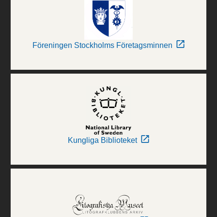
Föreningen Stockholms Företagsminnen
Kungliga Biblioteket