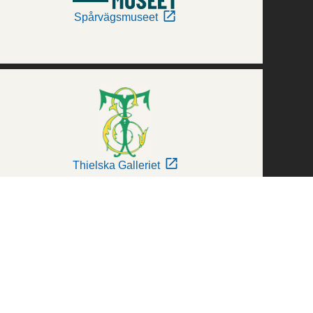
Spårvägsmuseet
Thielska Galleriet