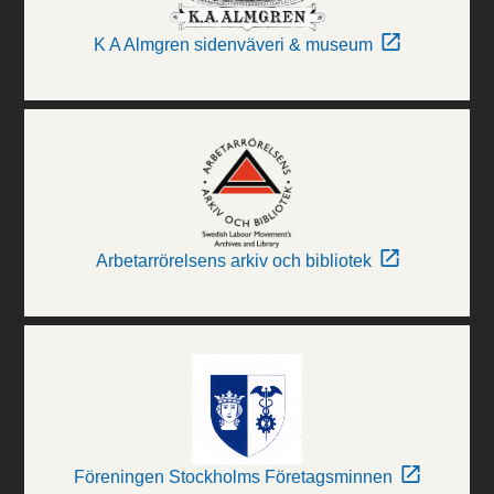
K A Almgren sidenväveri & museum
Arbetarrörelsens arkiv och bibliotek
Föreningen Stockholms Företagsminnen