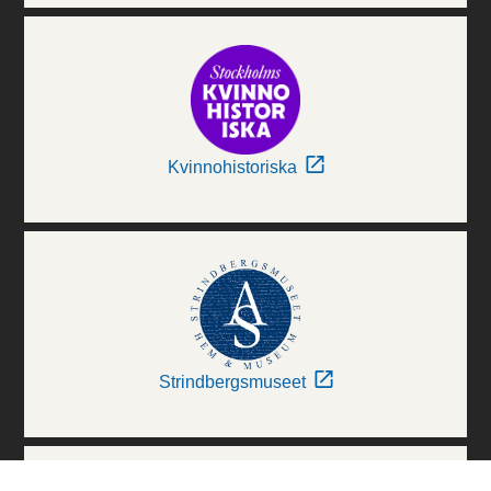
Kvinnohistoriska
Strindbergsmuseet