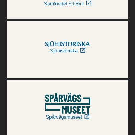
Samfundet S:t Erik
Sjöhistoriska
Spårvägsmuseet