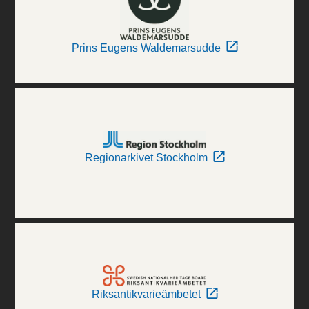
Prins Eugens Waldemarsudde
Regionarkivet Stockholm
Riksantikvarieämbetet