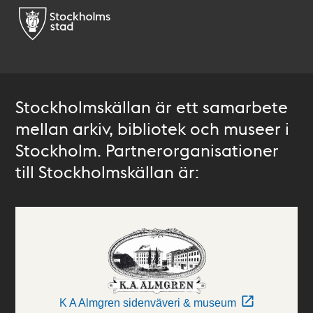
Stockholmskällan är ett samarbete
mellan arkiv, bibliotek och museer i
Stockholm. Partnerorganisationer
till Stockholmskällan är:
K A Almgren sidenväveri & museum