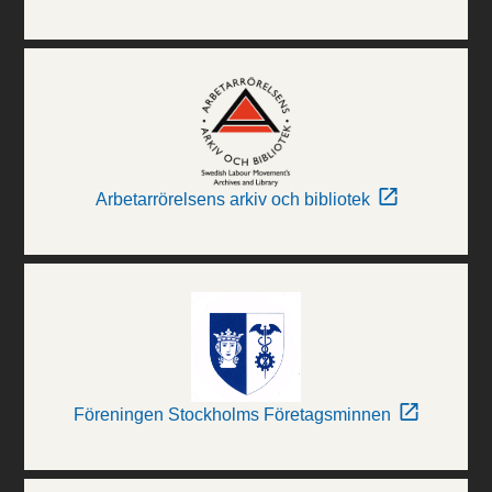
Arbetarrörelsens arkiv och bibliotek
Föreningen Stockholms Företagsminnen