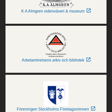
K A Almgren sidenväveri & museum
Arbetarrörelsens arkiv och bibliotek
Föreningen Stockholms Företagsminnen