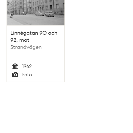
Linnégatan 90 och
92, mot
Strandvägen
1962
Tid
Foto
Typ