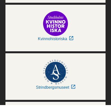
Kvinnohistoriska
Strindbergsmuseet