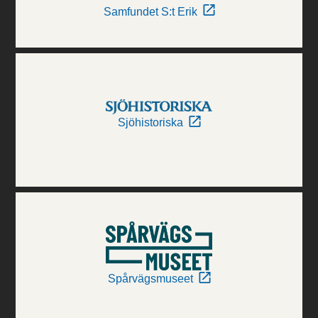
Samfundet S:t Erik
Sjöhistoriska
Spårvägsmuseet