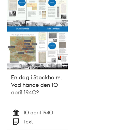
En dag i Stockholm.
Vad hände den 10
april 1940?
10 april 1940
Tid
Text
Typ