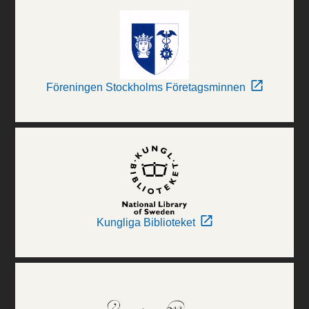
Föreningen Stockholms Företagsminnen
Kungliga Biblioteket