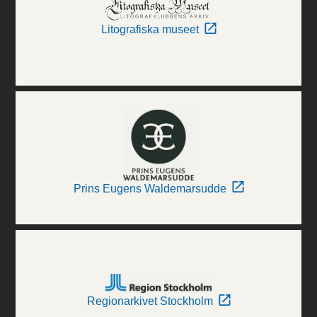
Litografiska museet
Prins Eugens Waldemarsudde
Regionarkivet Stockholm