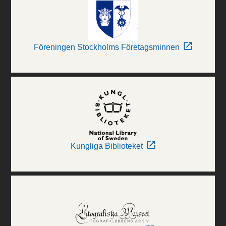
Föreningen Stockholms Företagsminnen
Kungliga Biblioteket