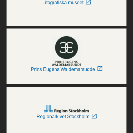
Litografiska museet
Prins Eugens Waldemarsudde
Regionarkivet Stockholm