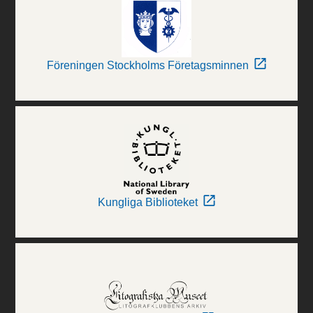
Föreningen Stockholms Företagsminnen
Kungliga Biblioteket