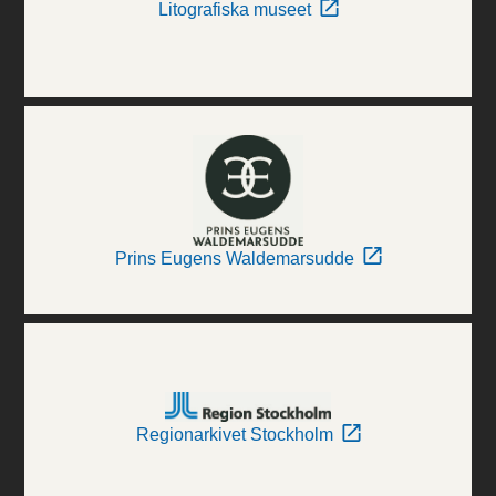
Litografiska museet
Prins Eugens Waldemarsudde
Regionarkivet Stockholm