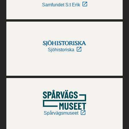
Samfundet S:t Erik
Sjöhistoriska
Spårvägsmuseet