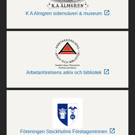
K A Almgren sidenväveri & museum
Arbetarrörelsens arkiv och bibliotek
Föreningen Stockholms Företagsminnen