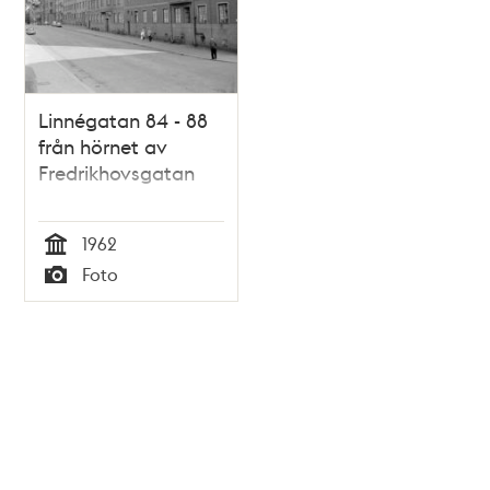
Linnégatan 84 - 88
från hörnet av
Fredrikhovsgatan
1962
Tid
Foto
Typ