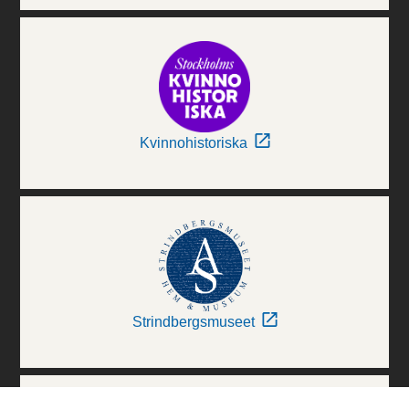
Kvinnohistoriska
Strindbergsmuseet