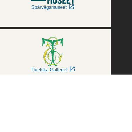
Spårvägsmuseet
Thielska Galleriet