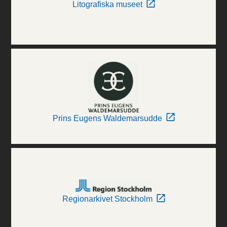
Litografiska museet
Prins Eugens Waldemarsudde
Regionarkivet Stockholm