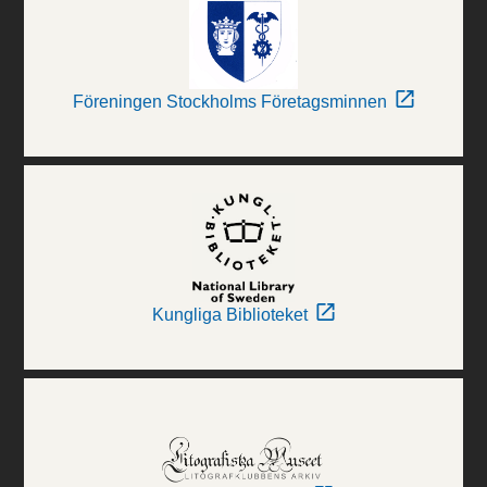
Föreningen Stockholms Företagsminnen
Kungliga Biblioteket