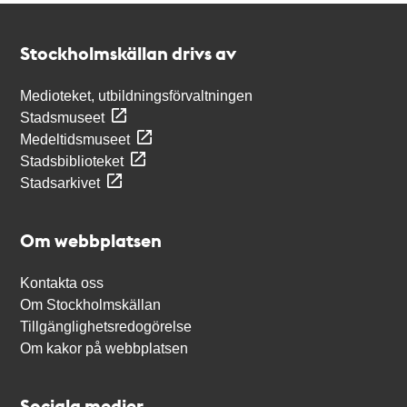
Kontakt
Stockholmskällan
Stockholmskällan drivs av
Medioteket, utbildningsförvaltningen
Stadsmuseet
Medeltidsmuseet
Stadsbiblioteket
Stadsarkivet
Om webbplatsen
Kontakta oss
Om Stockholmskällan
Tillgänglighetsredogörelse
Om kakor på webbplatsen
Sociala medier