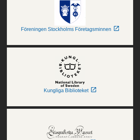
Föreningen Stockholms Företagsminnen
Kungliga Biblioteket