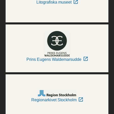
Litografiska museet
Prins Eugens Waldemarsudde
Regionarkivet Stockholm