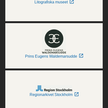
Litografiska museet
Prins Eugens Waldemarsudde
Regionarkivet Stockholm