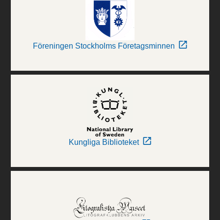
Föreningen Stockholms Företagsminnen
Kungliga Biblioteket