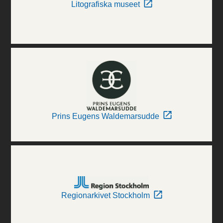
Litografiska museet
Prins Eugens Waldemarsudde
Regionarkivet Stockholm