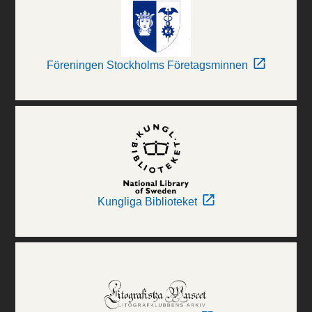
Föreningen Stockholms Företagsminnen
Kungliga Biblioteket