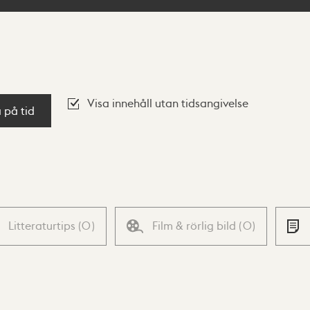
Visa innehåll utan tidsangivelse
a på tid
Litteraturtips
(
0
)
Film & rörlig bild
(
0
)