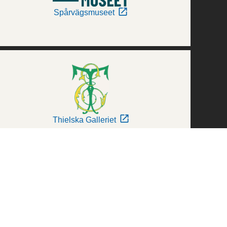
Spårvägsmuseet
Thielska Galleriet